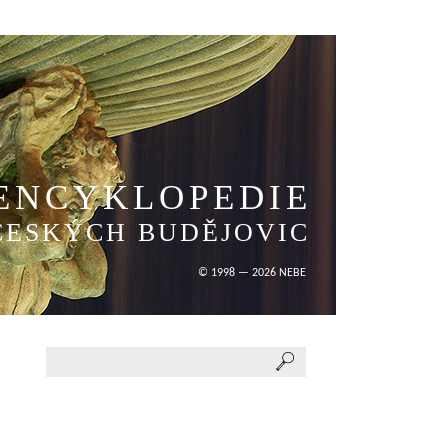
ENCYKLOPEDIE
ČESKÝCH BUDĚJOVIC
© 1998 — 2026 NEBE