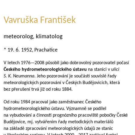
Vavruška František
meteorolog, klimatolog
* 19. 6. 1952, Prachatice
V letech
1976—2008
působil jako dobrovolný pozorovatel počasí
Českého hydrometeorologického ústavu
na stanici v
ulici
S. K. Neumanna
. Jeho pozorování je součástí souvislé řady
meteorologických pozorování v Českých Budějovicích, která
bez přerušení trvá již od roku 1884.
Od roku 1984 pracoval jako zaměstnanec Českého
hydrometeorologického ústavu. Významně se podílel
na vybudování a činnosti prognózního pracoviště pobočky České
Budějovice, mj. vytvářením řady metodických materiálů
na základě zpracování meteorologických údajů ze stanic