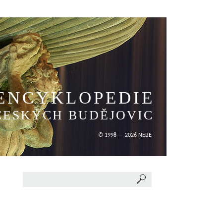
ENCYKLOPEDIE
ČESKÝCH BUDĚJOVIC
© 1998 — 2026 NEBE