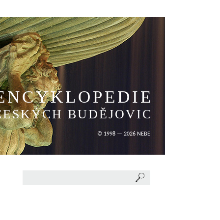
ENCYKLOPEDIE
ČESKÝCH BUDĚJOVIC
© 1998 — 2026 NEBE