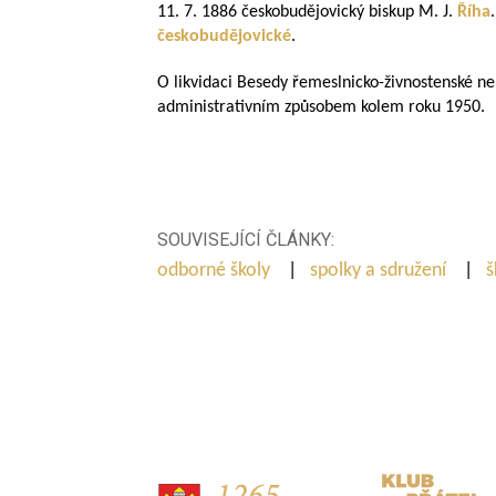
11. 7. 1886 českobudějovický biskup M.
J.
Říha
českobudějovické
.
O likvidaci Besedy řemeslnicko-živnostenské n
administrativním způsobem kolem roku 1950.
SOUVISEJÍCÍ ČLÁNKY:
odborné školy
|
spolky a sdružení
|
š