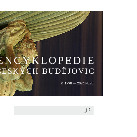
ENCYKLOPEDIE
ČESKÝCH BUDĚJOVIC
© 1998 — 2026 NEBE