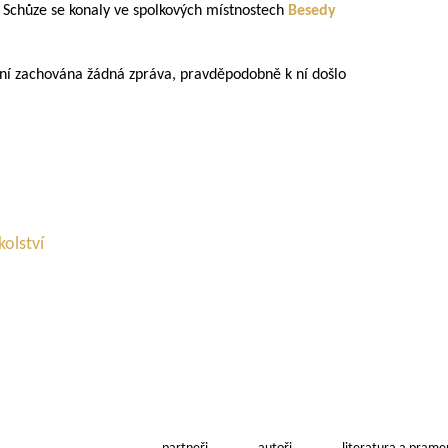
. Schůze se konaly ve spolkových místnostech
Besedy
ení zachována žádná zpráva, pravděpodobně k ní došlo
kolství