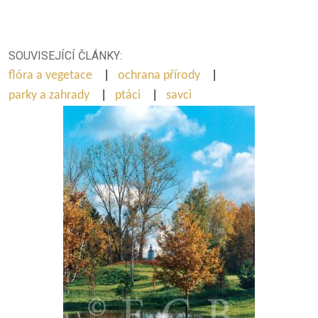
SOUVISEJÍCÍ ČLÁNKY:
flóra a vegetace
|
ochrana přírody
|
parky a zahrady
|
ptáci
|
savci