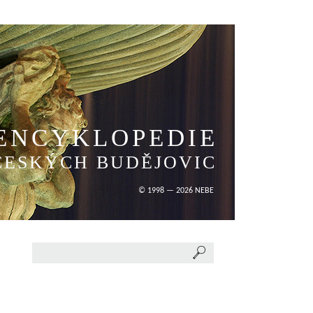
ENCYKLOPEDIE
ČESKÝCH BUDĚJOVIC
© 1998 — 2026 NEBE