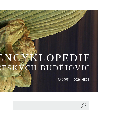
ENCYKLOPEDIE
ČESKÝCH BUDĚJOVIC
© 1998 — 2026 NEBE