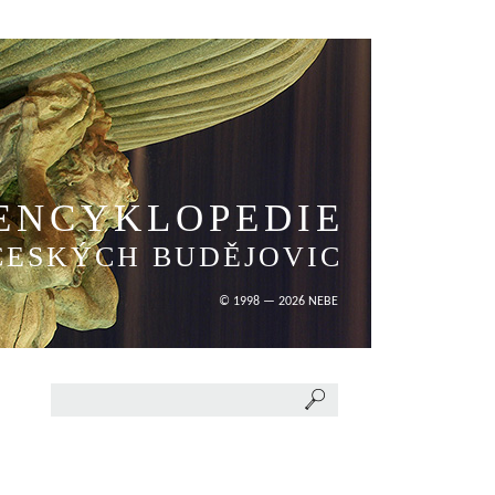
ENCYKLOPEDIE
ČESKÝCH BUDĚJOVIC
© 1998 — 2026 NEBE