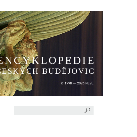
ENCYKLOPEDIE
ČESKÝCH BUDĚJOVIC
© 1998 — 2026 NEBE