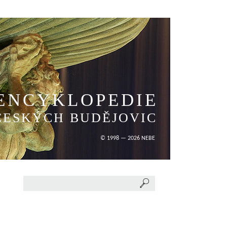
ENCYKLOPEDIE
ČESKÝCH BUDĚJOVIC
© 1998 — 2026 NEBE