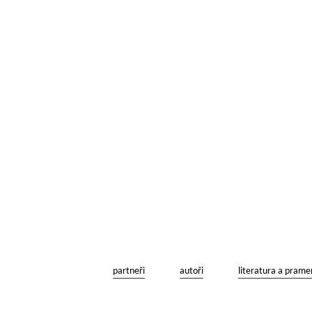
partneři
autoři
literatura a prame