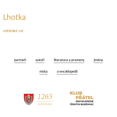
Lhotka
městské vsi
partneři
autoři
literatura a prameny
jména
místa
o encyklopedii