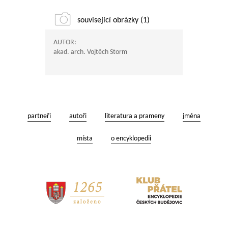
související obrázky (1)
AUTOR:
akad. arch. Vojtěch Storm
partneři
autoři
literatura a prameny
jména
místa
o encyklopedii