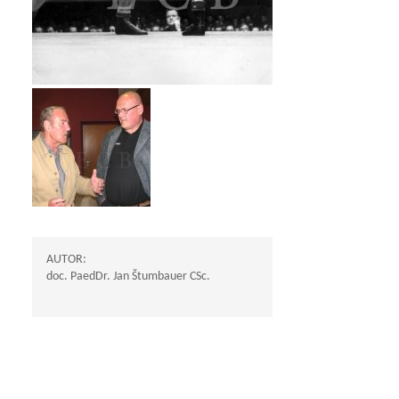
AUTOR:
doc. PaedDr. Jan Štumbauer CSc.