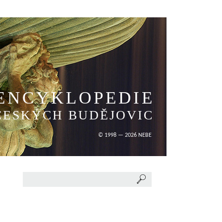
ENCYKLOPEDIE
ČESKÝCH BUDĚJOVIC
© 1998 — 2026 NEBE