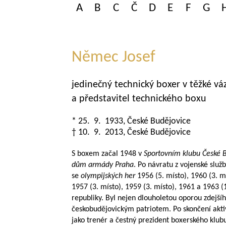
A
B
C
Č
D
E
F
G
Němec Josef
jedinečný technický boxer v těžké váz
a představitel technického boxu
* 25. 9. 1933, České Budějovice
† 10. 9. 2013, České Budějovice
S boxem začal 1948 v
Sportovním klubu České 
dům armády Praha
. Po návratu z vojenské služ
se
olympijských her
1956 (5. místo), 1960 (3. m
1957 (3. místo), 1959 (3. místo), 1961 a 1963 
republiky. Byl nejen dlouholetou oporou zdejší
českobudějovickým patriotem. Po skončení aktiv
jako trenér a čestný prezident boxerského klub