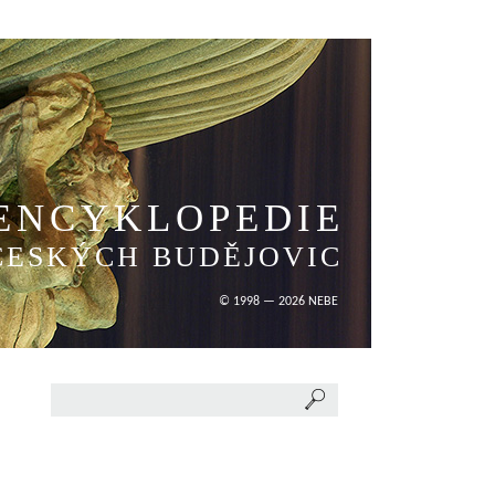
ENCYKLOPEDIE
ČESKÝCH BUDĚJOVIC
© 1998 — 2026 NEBE