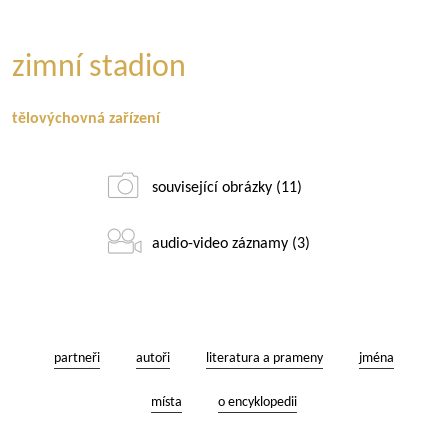
zimní stadion
tělovýchovná zařízení
související obrázky (11)
audio-video záznamy (3)
partneři
autoři
literatura a prameny
jména
místa
o encyklopedii