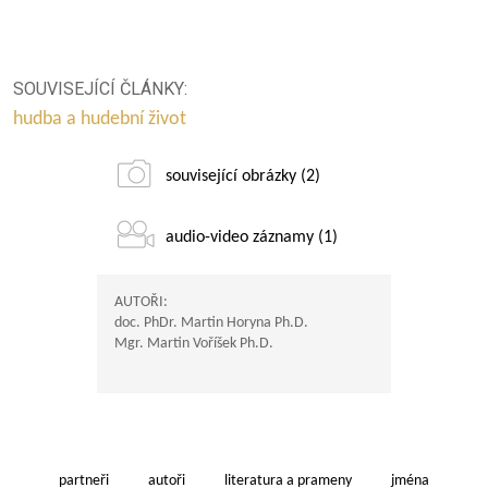
SOUVISEJÍCÍ ČLÁNKY:
hudba a hudební život
související obrázky (2)
audio-video záznamy (1)
AUTOŘI:
doc. PhDr. Martin Horyna Ph.D.
Mgr. Martin Voříšek Ph.D.
partneři
autoři
literatura a prameny
jména