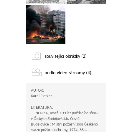
související obrázky (2)
audio-video záznamy (4)
AUTOR:
Karel Pletzer
LITERATURA:
NOUZA, Josef. 1
00 let požárního sboru
v Českých Budějovicích
. České
Budějovice : Místní požární sbor Českého
svazu požární ochrany, 1974. 88 s.