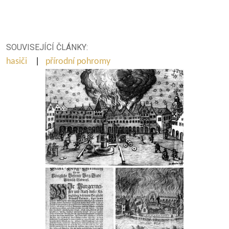
SOUVISEJÍCÍ ČLÁNKY:
hasiči
|
přírodní pohromy