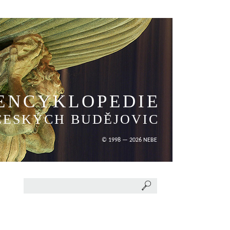
ENCYKLOPEDIE
ČESKÝCH BUDĚJOVIC
© 1998 — 2026 NEBE