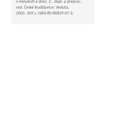
v minulosti a dnes.
2., dopl. a přeprac.
vyd. České Budějovice: Veduta,
2005. 309 s. ISBN 80-86829-07-3.