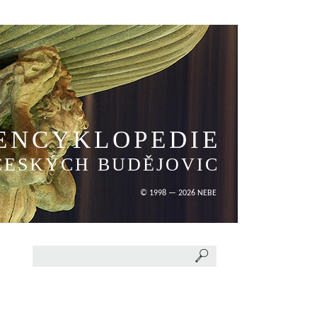
ENCYKLOPEDIE
ČESKÝCH BUDĚJOVIC
© 1998 — 2026 NEBE