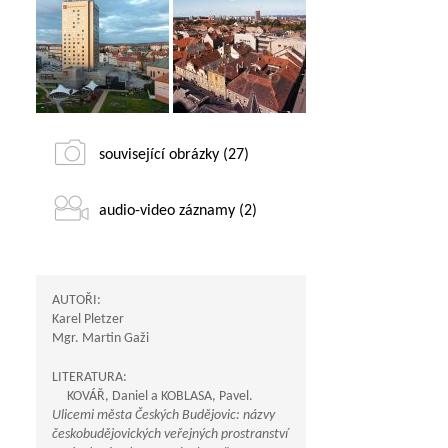
související obrázky (27)
audio-video záznamy (2)
AUTOŘI:
Karel Pletzer
Mgr. Martin Gaži
LITERATURA:
KOVÁŘ, Daniel a KOBLASA, Pavel.
Ulicemi města Českých Budějovic: názvy
českobudějovických veřejných prostranství