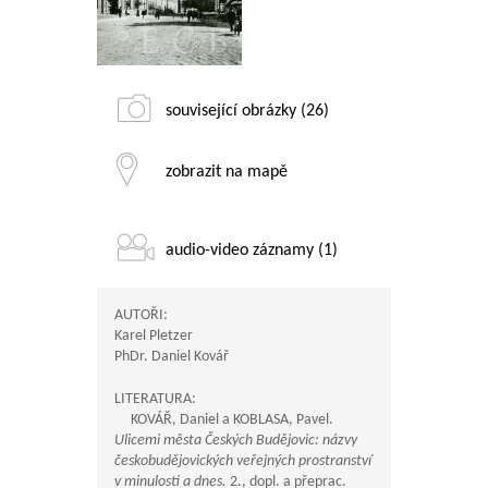
související obrázky (26)
zobrazit na mapě
audio-video záznamy (1)
AUTOŘI:
Karel Pletzer
PhDr. Daniel Kovář
LITERATURA:
KOVÁŘ, Daniel a KOBLASA, Pavel.
Ulicemi města Českých Budějovic: názvy
českobudějovických veřejných prostranství
v minulosti a dnes.
2., dopl. a přeprac.