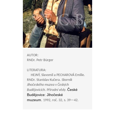
AUTOR:
RNDr. Petr Bürger
LITERATURA:
HEJNÝ, Slavomil a PECHAROVÁ Emilie.
RNDr. Stanislav Kučera.
Sborník
Jihočeského muzea v Českých
České
Budějovicích. Přírodní vědy
.
Budějovice: Jihočeské
muzeum.
1992, roč. 32, s.
39—42
.