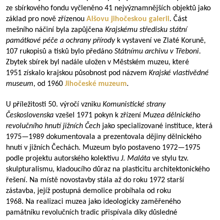
ze sbírkového fondu vyčleněno 41 nejvýznamnějších objektů jako
základ pro nově zřízenou
Alšovu jihočeskou galerii
. Část
mešního náčiní byla zapůjčena
Krajskému středisku státní
památkové péče a ochrany přírody
k vystavení ve Zlaté Koruně,
107 rukopisů a tisků bylo předáno
Státnímu archivu v Třeboni
.
Zbytek sbírek byl nadále uložen v Městském muzeu, které
1951 získalo krajskou působnost pod názvem
Krajské vlastivědné
museum
, od 1960
Jihočeské muzeum
.
U příležitosti 50. výročí vzniku
Komunistické strany
Československa
vzešel 1971 pokyn k zřízení
Muzea dělnického
revolučního hnutí jižních Čech
jako specializované instituce, která
1975—1989
dokumentovala a prezentovala dějiny dělnického
hnutí v jižních Čechách. Muzeum bylo postaveno
1972—1975
podle projektu autorského kolektivu
J. Maláta
ve stylu tzv.
skulpturalismu, kladoucího důraz na plasticitu architektonického
řešení. Na místě novostavby stála až do roku 1972 starší
zástavba, jejíž postupná demolice probíhala od roku
1968. Na realizaci muzea jako ideologicky zaměřeného
památníku revolučních tradic přispívala díky důsledné