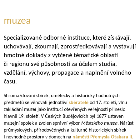
muzea
Specializované odborné instituce, které získávají,
uchovávají, zkoumají, zprostředkovávají a vystavují
hmotné doklady z vytčené tématické oblasti
či regionu své působnosti za účelem studia,
vzdělání, výchovy, propagace a naplnění volného
času.
Shromažďování sbírek, umělecky a historicky hodnotných
předmětů se věnovali jednotliví
sběratelé
od 17. století, vlnu
zakládání muzeí jako institucí otevřených veřejnosti přineslo
hlavně 19. století. V Českých Budějovicích byl 1877 ustaven
muzejní spolek a zvolen správní výbor
Městského muzea
. Nárůst
průmyslových, přírodovědných a kulturně historických sbírek
i nevhodné prostory v domech na
náměstí
Přemysla Otakara II.