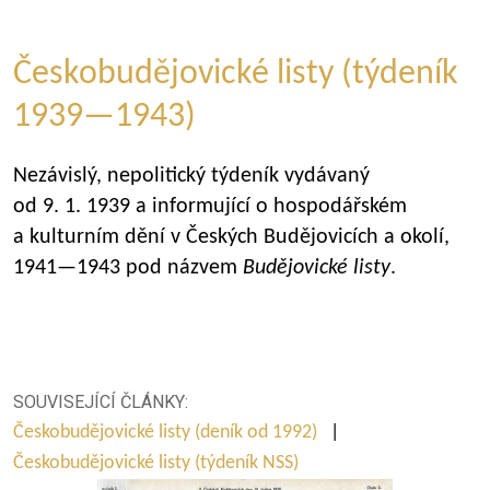
Českobudějovické listy (týdeník
1939—1943)
Nezávislý, nepolitický týdeník vydávaný
od 9. 1. 1939 a informující o hospodářském
a kulturním dění v Českých Budějovicích a okolí,
1941—1943
pod názvem
Budějovické listy
.
SOUVISEJÍCÍ ČLÁNKY:
Českobudějovické listy (deník od 1992)
|
Českobudějovické listy (týdeník NSS)