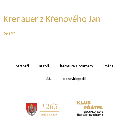
Krenauer z Křenového Jan
Poříčí
partneři
autoři
literatura a prameny
jména
místa
o encyklopedii