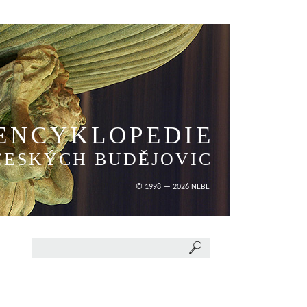
ENCYKLOPEDIE
ČESKÝCH BUDĚJOVIC
© 1998 — 2026 NEBE