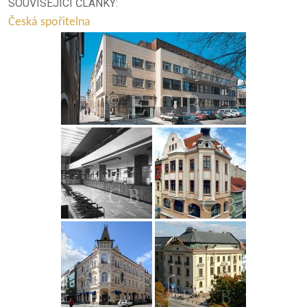
SOUVISEJÍCÍ ČLÁNKY:
Česká spořitelna