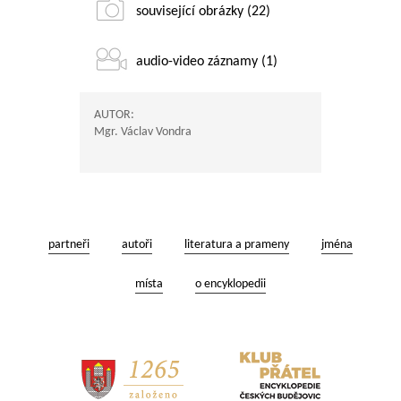
související obrázky (22)
audio-video záznamy (1)
AUTOR:
Mgr. Václav Vondra
partneři
autoři
literatura a prameny
jména
místa
o encyklopedii