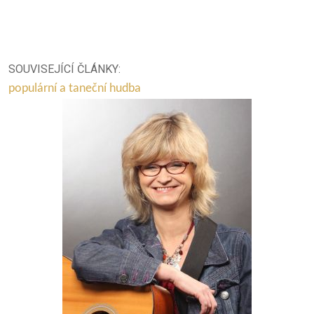
SOUVISEJÍCÍ ČLÁNKY:
populární a taneční hudba