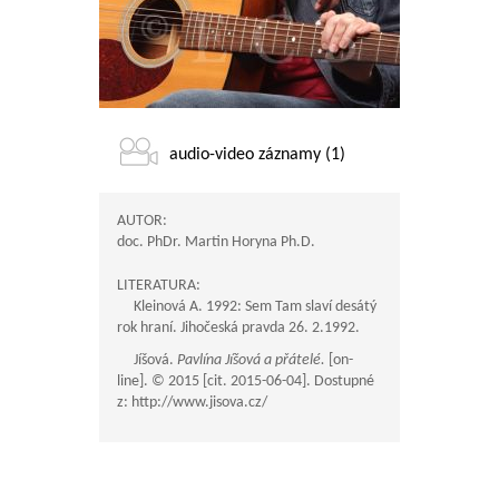
audio-video záznamy (1)
AUTOR:
doc. PhDr. Martin Horyna Ph.D.
LITERATURA:
Kleinová A. 1992: Sem Tam slaví desátý
rok hraní. Jihočeská pravda 26. 2.1992.
Jíšová.
Pavlína Jíšová a přátelé.
[on-
line]. © 2015 [cit. 2015-06-04]. Dostupné
z: http://www.jisova.cz/