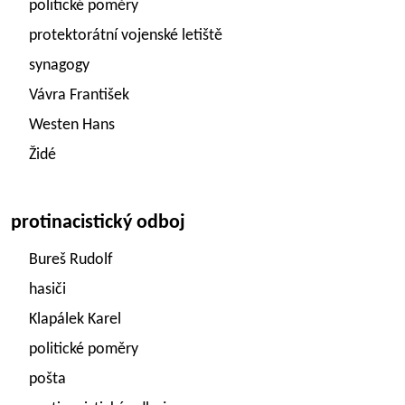
politické poměry
protektorátní vojenské letiště
synagogy
Vávra František
Westen Hans
Židé
protinacistický odboj
Bureš Rudolf
hasiči
Klapálek Karel
politické poměry
pošta