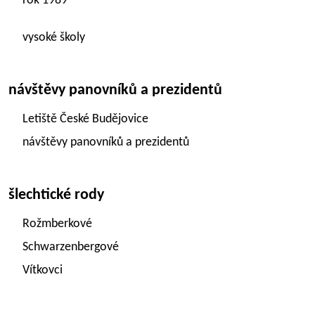
rok 1989
vysoké školy
návštěvy panovníků a prezidentů
Letiště České Budějovice
návštěvy panovníků a prezidentů
šlechtické rody
Rožmberkové
Schwarzenbergové
Vítkovci