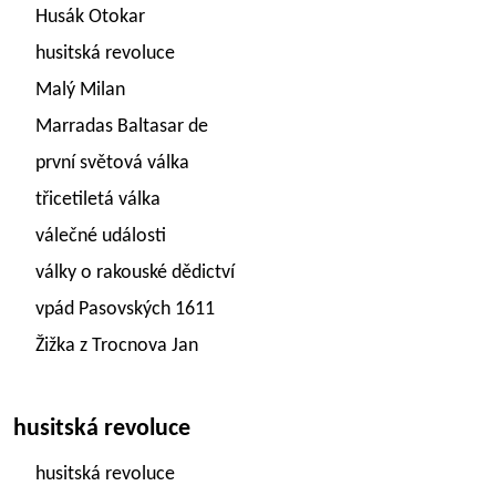
Husák Otokar
husitská revoluce
Malý Milan
Marradas Baltasar de
první světová válka
třicetiletá válka
válečné události
války o rakouské dědictví
vpád Pasovských 1611
Žižka z Trocnova Jan
husitská revoluce
husitská revoluce