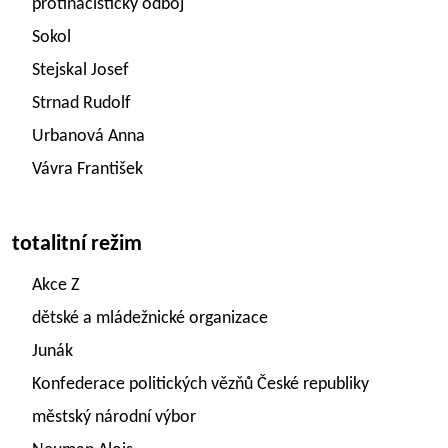
protinacistický odboj
Sokol
Stejskal Josef
Strnad Rudolf
Urbanová Anna
Vávra František
totalitní režim
Akce Z
dětské a mládežnické organizace
Junák
Konfederace politických vězňů České republiky
městský národní výbor