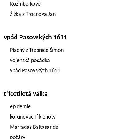
Rožmberkové
Žižka z Trocnova Jan
vpád Pasovských 1611
Plachý z Třebnice Šimon
vojenská posádka
vpád Pasovských 1611
třicetiletá válka
epidemie
korunovační klenoty
Marradas Baltasar de
požáry