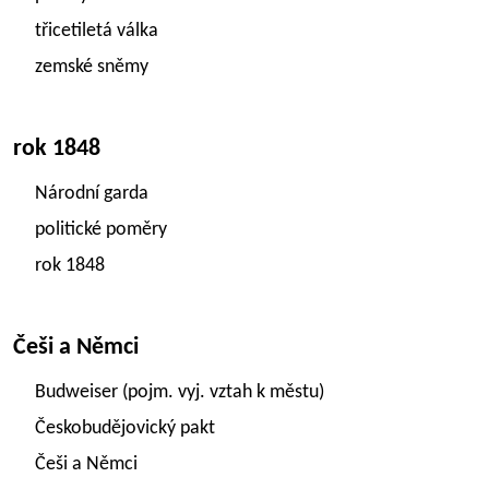
třicetiletá válka
zemské sněmy
rok 1848
Národní garda
politické poměry
rok 1848
Češi a Němci
Budweiser (pojm. vyj. vztah k městu)
Českobudějovický pakt
Češi a Němci