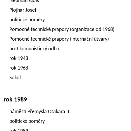
Neuman Alois
Plojhar Josef
politické poměry
Pomocné technické prapory (organizace od 1968)
Pomocné technické prapory (internační útvary)
protikomunistický odboj
rok 1948
rok 1968
Sokol
rok 1989
náměstí Přemysla Otakara II.
politické poměry