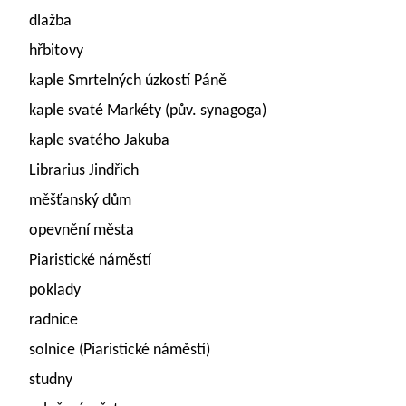
dlažba
hřbitovy
kaple Smrtelných úzkostí Páně
kaple svaté Markéty (pův. synagoga)
kaple svatého Jakuba
Librarius Jindřich
měšťanský dům
opevnění města
Piaristické náměstí
poklady
radnice
solnice (Piaristické náměstí)
studny