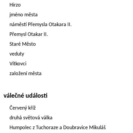
Hirzo
jméno města
náměstí Přemysla Otakara II.
Přemysl Otakar II.
Staré Město
veduty
Vítkovci
založení města
válečné události
Červený kříž
druhá světová válka
Humpolec z Tuchoraze a Doubravice Mikuláš