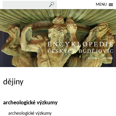
MENU
ENCYKLOPEDIE
ČESKÝCH BUDĚJOVIC
© 1998 — 2026 NEBE
dějiny
archeologické výzkumy
archeologické výzkumy