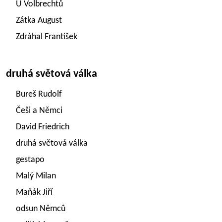
U Volbrechtů
Zátka August
Zdráhal František
druhá světová válka
Bureš Rudolf
Češi a Němci
David Friedrich
druhá světová válka
gestapo
Malý Milan
Maňák Jiří
odsun Němců