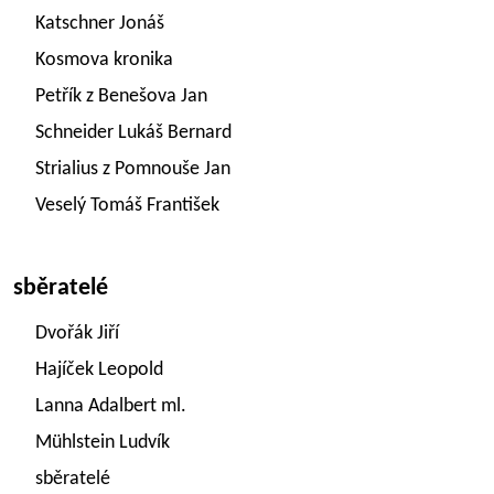
Katschner Jonáš
Kosmova kronika
Petřík z Benešova Jan
Schneider Lukáš Bernard
Strialius z Pomnouše Jan
Veselý Tomáš František
sběratelé
Dvořák Jiří
Hajíček Leopold
Lanna Adalbert ml.
Mühlstein Ludvík
sběratelé