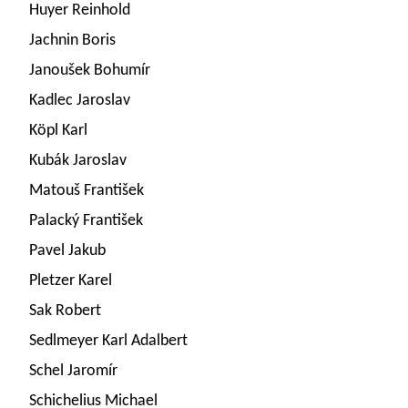
Huyer Reinhold
Jachnin Boris
Janoušek Bohumír
Kadlec Jaroslav
Köpl Karl
Kubák Jaroslav
Matouš František
Palacký František
Pavel Jakub
Pletzer Karel
Sak Robert
Sedlmeyer Karl Adalbert
Schel Jaromír
Schichelius Michael