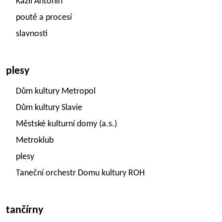
Kazil Antonín
poutě a procesí
slavnosti
plesy
Dům kultury Metropol
Dům kultury Slavie
Městské kulturní domy (a.s.)
Metroklub
plesy
Taneční orchestr Domu kultury ROH
tančírny