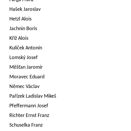
Hašek Jaroslav
Hetzl Alois
Jachnin Boris
Kříž Alois
Kulíček Antonín
Lomský Josef
Měšťan Jaromír
Moravec Eduard
Němec Václav
Pařízek Ladislav Mikeš
Pfeffermann Josef
Richter Ernst Franz
Schuselka Franz