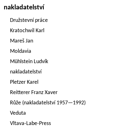
nakladatelství
Družstevní práce
Kratochwil Karl
Mareš Jan
Moldavia
Mühlstein Ludvík
nakladatelství
Pletzer Karel
Reitterer Franz Xaver
Růže (nakladatelství 1957—1992)
Veduta
Vltava-Labe-Press