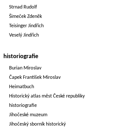
Strnad Rudolf
Šimeček Zdeněk
Teisinger Jindřich
Veselý Jindřich
historiografie
Burian Miroslav
Čapek František Miroslav
Heimatbuch
Historický atlas měst České republiky
historiografie
Jihočeské muzeum
Jihočeský sborník historický