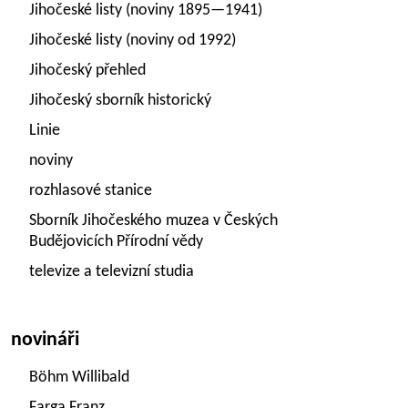
Jihočeské listy (noviny 1895—1941)
Jihočeské listy (noviny od 1992)
Jihočeský přehled
Jihočeský sborník historický
Linie
noviny
rozhlasové stanice
Sborník Jihočeského muzea v Českých
Budějovicích Přírodní vědy
televize a televizní studia
novináři
Böhm Willibald
Farga Franz