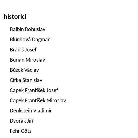
historici
Balbín Bohuslav
Blümlová Dagmar
Braniš Josef
Burian Miroslav
Bůžek Václav
Cífka Stanislav
Čapek František Josef
Čapek František Miroslav
Denkstein Vladimír
Dvořák Jiří
Fehr Götz