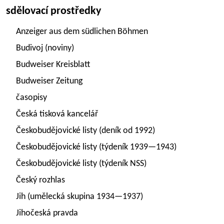
sdělovací prostředky
Anzeiger aus dem südlichen Böhmen
Budivoj (noviny)
Budweiser Kreisblatt
Budweiser Zeitung
časopisy
Česká tisková kancelář
Českobudějovické listy (deník od 1992)
Českobudějovické listy (týdeník 1939—1943)
Českobudějovické listy (týdeník NSS)
Český rozhlas
Jih (umělecká skupina 1934—1937)
Jihočeská pravda