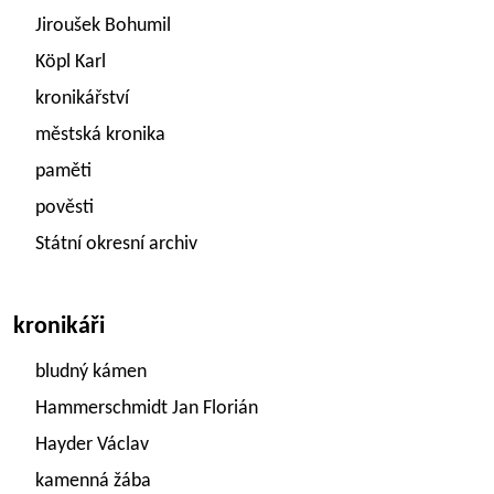
Jiroušek Bohumil
Köpl Karl
kronikářství
městská kronika
paměti
pověsti
Státní okresní archiv
kronikáři
bludný kámen
Hammerschmidt Jan Florián
Hayder Václav
kamenná žába