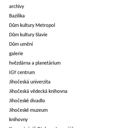
archivy
Bazilika
Dům kultury Metropol
Dům kultury Slavie
Dům umění
galerie
hvězdárna a planetárium
IGY centrum
Jihočeská univerzita
Jihočeská vědecká knihovna
Jihočeské divadlo
Jihočeské muzeum
knihovny