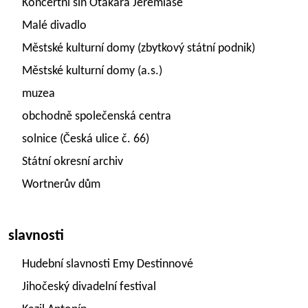
Koncertní síň Otakara Jeremiáše
Malé divadlo
Městské kulturní domy (zbytkový státní podnik)
Městské kulturní domy (a.s.)
muzea
obchodně společenská centra
solnice (Česká ulice č. 66)
Státní okresní archiv
Wortnerův dům
slavnosti
Hudební slavnosti Emy Destinnové
Jihočeský divadelní festival