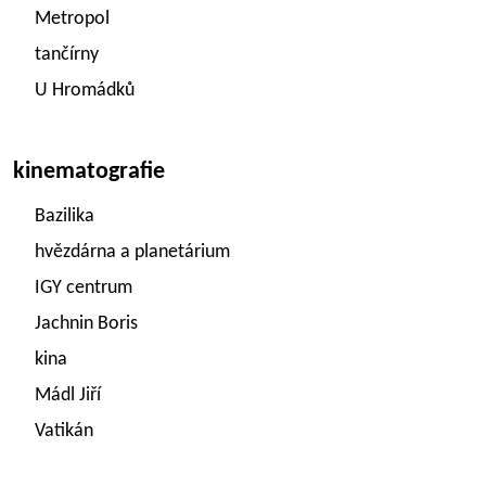
Metropol
tančírny
U Hromádků
kinematografie
Bazilika
hvězdárna a planetárium
IGY centrum
Jachnin Boris
kina
Mádl Jiří
Vatikán