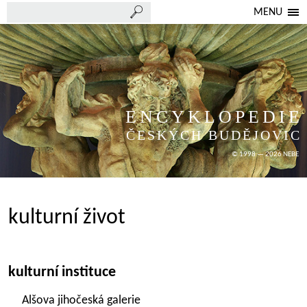
MENU
ENCYKLOPEDIE
ČESKÝCH BUDĚJOVIC
© 1998 — 2026 NEBE
kulturní život
kulturní instituce
Alšova jihočeská galerie