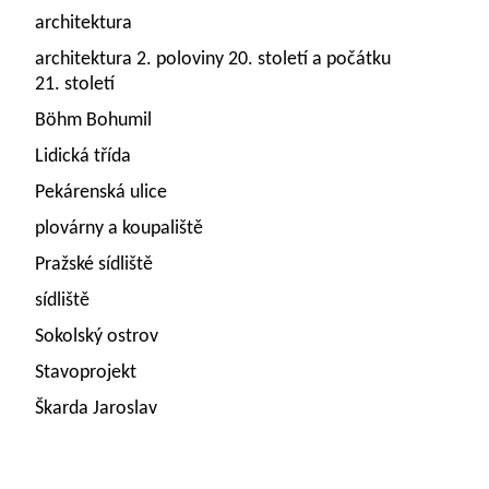
architektura
architektura 2. poloviny 20. století a počátku
21. století
Böhm Bohumil
Lidická třída
Pekárenská ulice
plovárny a koupaliště
Pražské sídliště
sídliště
Sokolský ostrov
Stavoprojekt
Škarda Jaroslav