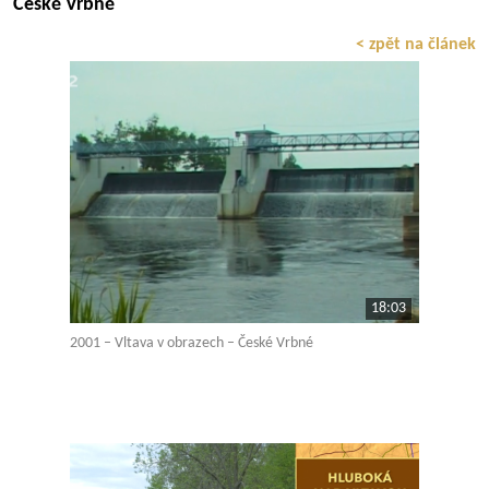
České Vrbné
< zpět na článek
18:03
2001 – Vltava v obrazech – České Vrbné