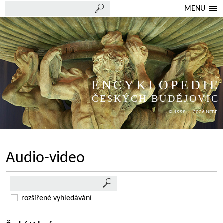
MENU
ENCYKLOPEDIE
ČESKÝCH BUDĚJOVIC
© 1998 — 2026 NEBE
Audio-video
rozšířené vyhledávání