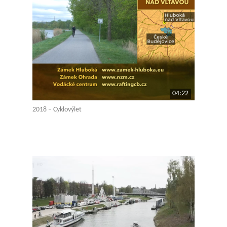
04:22
2018 – Cyklovýlet