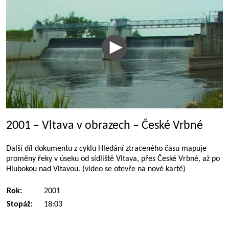
2001 – Vltava v obrazech – České Vrbné
Další díl dokumentu z cyklu Hledání ztraceného času mapuje
proměny řeky v úseku od sídliště Vltava, přes České Vrbné, až po
Hlubokou nad Vltavou. (video se otevře na nové kartě)
Rok:
2001
Stopáž:
18:03