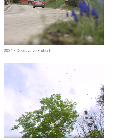
2024 – Doprava ve Srubci II