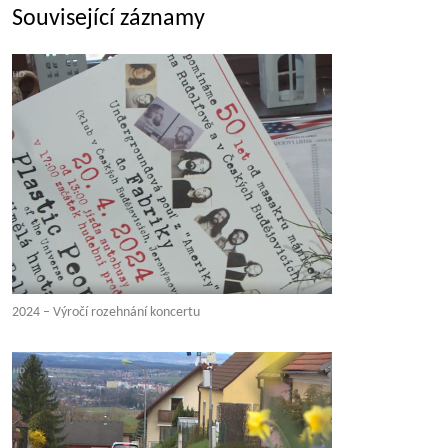
Související záznamy
2024 – Výročí rozehnání koncertu