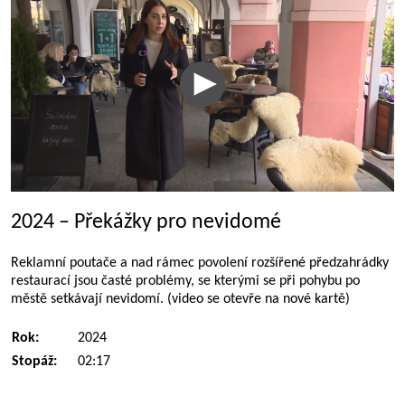
2024 – Překážky pro nevidomé
Reklamní poutače a nad rámec povolení rozšířené předzahrádky
restaurací jsou časté problémy, se kterými se při pohybu po
městě setkávají nevidomí. (video se otevře na nové kartě)
Rok:
2024
Stopáž:
02:17