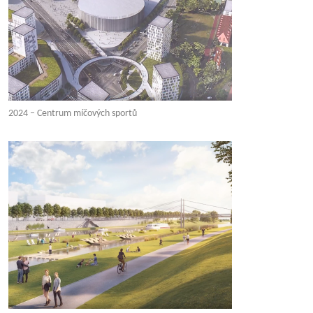
2024 – Centrum míčových sportů