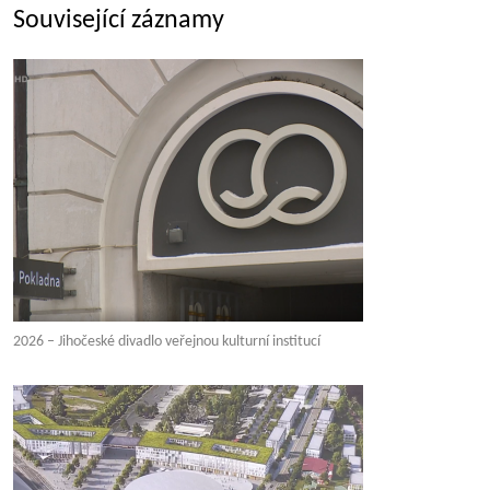
Související záznamy
2026 – Jihočeské divadlo veřejnou kulturní institucí