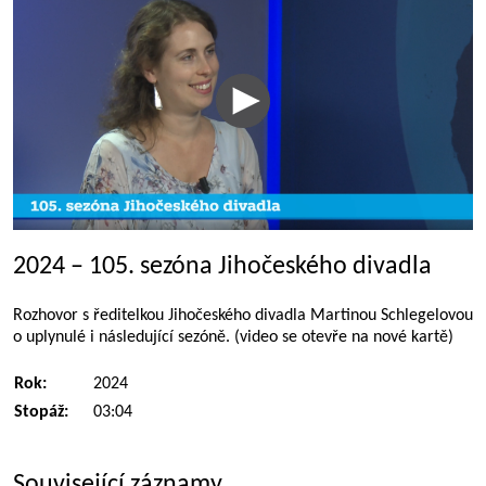
2024 – 105. sezóna Jihočeského divadla
Rozhovor s ředitelkou Jihočeského divadla Martinou Schlegelovou
o uplynulé i následující sezóně. (video se otevře na nové kartě)
Rok:
2024
Stopáž:
03:04
Související záznamy