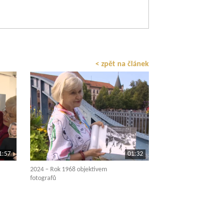
< zpět na článek
1:57
01:32
2024 – Rok 1968 objektivem
fotografů