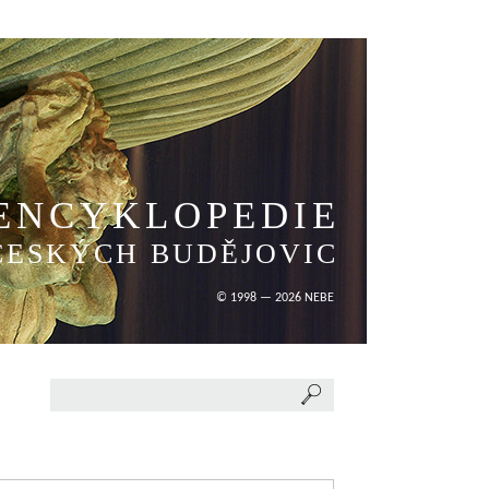
ENCYKLOPEDIE
ČESKÝCH BUDĚJOVIC
© 1998 — 2026 NEBE