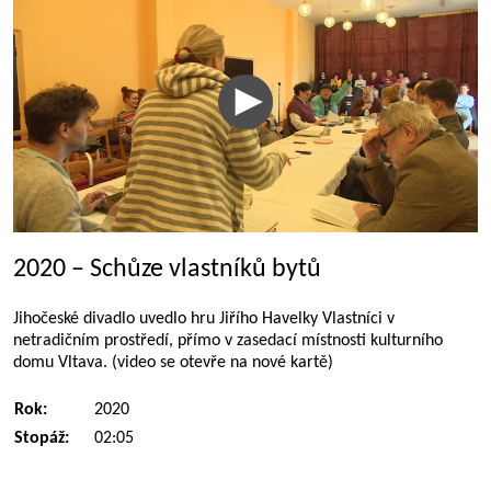
2020 – Schůze vlastníků bytů
Jihočeské divadlo uvedlo hru Jiřího Havelky Vlastníci v
netradičním prostředí, přímo v zasedací místnosti kulturního
domu Vltava. (video se otevře na nové kartě)
Rok:
2020
Stopáž:
02:05