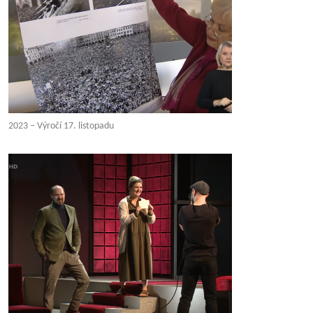
2023 – Výročí 17. listopadu