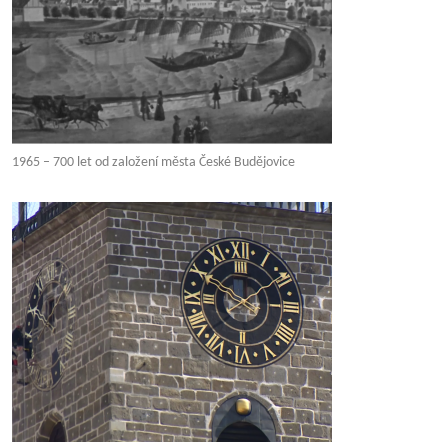
1965 – 700 let od založení města České Budějovice