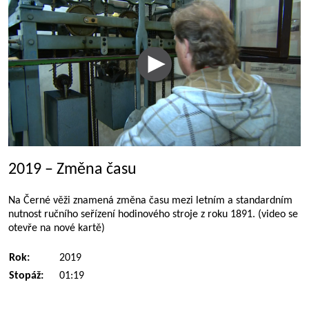
2019 – Změna času
Na Černé věži znamená změna času mezi letním a standardním
nutnost ručního seřízení hodinového stroje z roku 1891. (video se
otevře na nové kartě)
Rok:
2019
Stopáž:
01:19