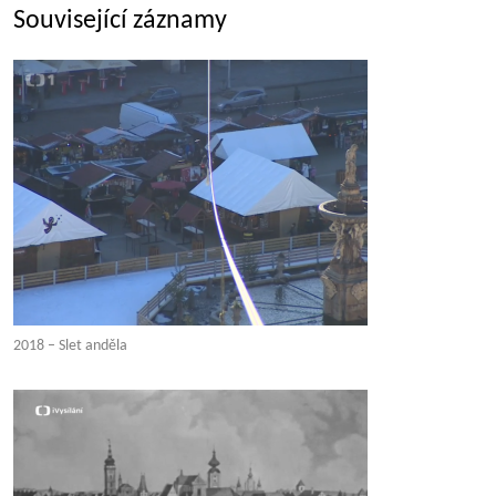
Související záznamy
2018 – Slet anděla