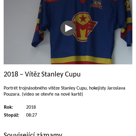
2018 – Vítěz Stanley Cupu
Portrét trojnásobného vítěze Stanley Cupu, hokejisty Jaroslava
Pouzara. (video se otevře na nové kartě)
Rok:
2018
Stopáž:
08:27
Související záznamy