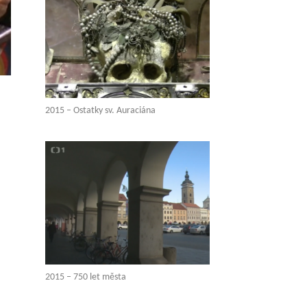
2015 – Ostatky sv. Auraciána
2015 – 750 let města