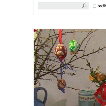
rozší