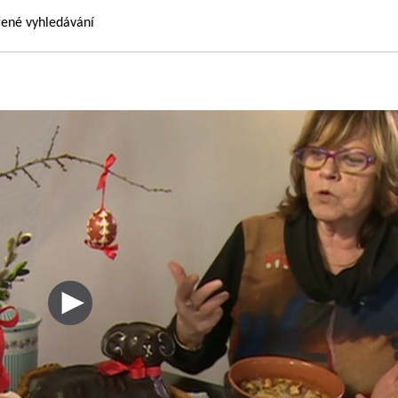
řené vyhledávání