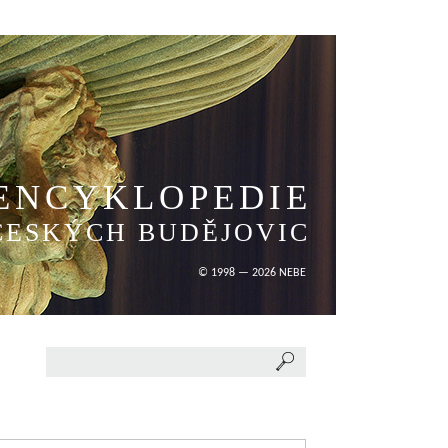
ENCYKLOPEDIE
ČESKÝCH BUDĚJOVIC
© 1998 — 2026 NEBE