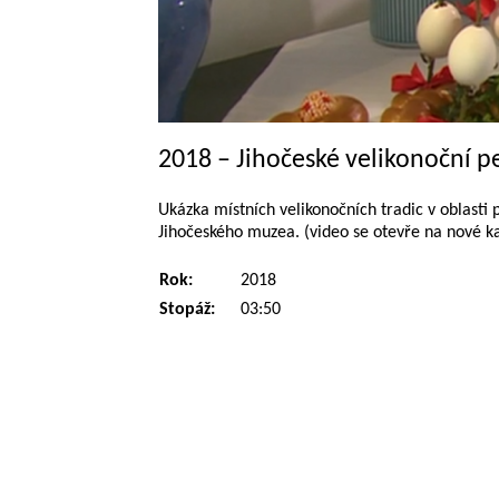
2018 – Jihočeské velikonoční p
Ukázka místních velikonočních tradic v oblast
Jihočeského muzea. (video se otevře na nové k
Rok:
2018
Stopáž:
03:50