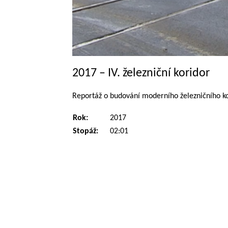
2017 – IV. železniční koridor
Reportáž o budování moderního železničního ko
Rok:
2017
Stopáž:
02:01