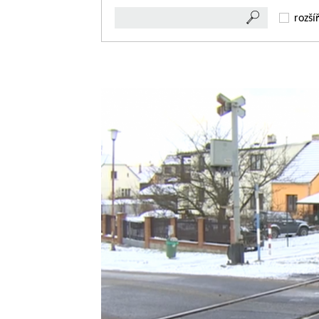
rozší