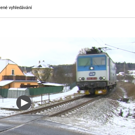
řené vyhledávání