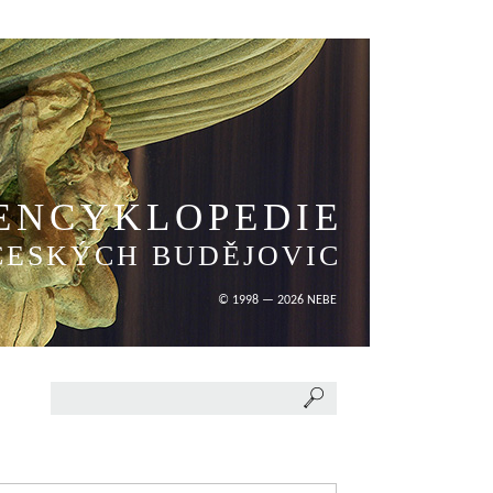
ENCYKLOPEDIE
ČESKÝCH BUDĚJOVIC
© 1998 — 2026 NEBE