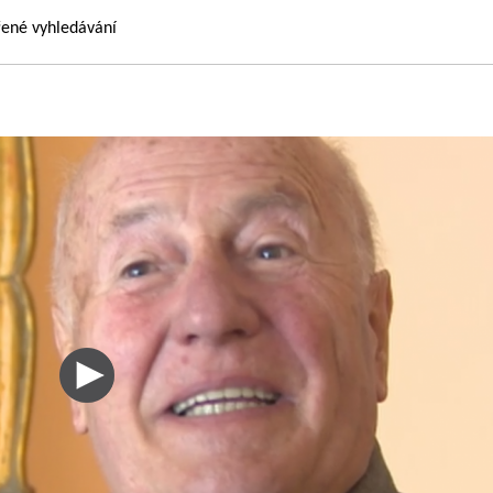
řené vyhledávání