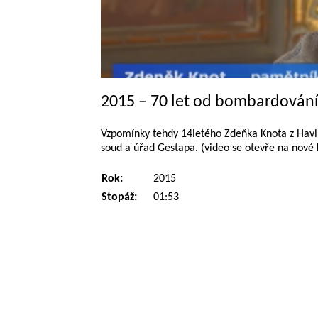
2015 – 70 let od bombardován
Vzpomínky tehdy 14letého Zdeňka Knota z Havlíčk
soud a úřad Gestapa. (video se otevře na nové 
Rok:
2015
Stopáž:
01:53