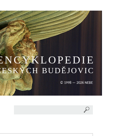
ENCYKLOPEDIE
ČESKÝCH BUDĚJOVIC
© 1998 — 2026 NEBE