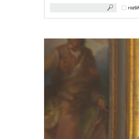
rozší