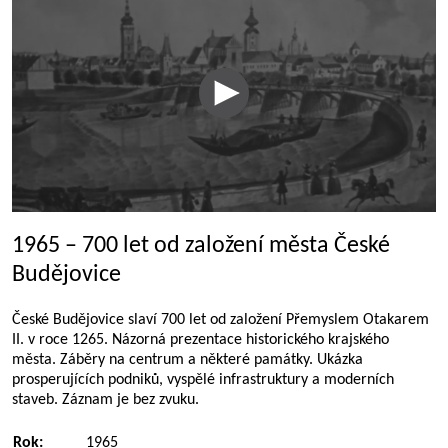
1965 – 700 let od založení města České
Budějovice
České Budějovice slaví 700 let od založení Přemyslem Otakarem
II. v roce 1265. Názorná prezentace historického krajského
města. Záběry na centrum a některé památky. Ukázka
prosperujících podniků, vyspělé infrastruktury a moderních
staveb. Záznam je bez zvuku.
Rok:
1965