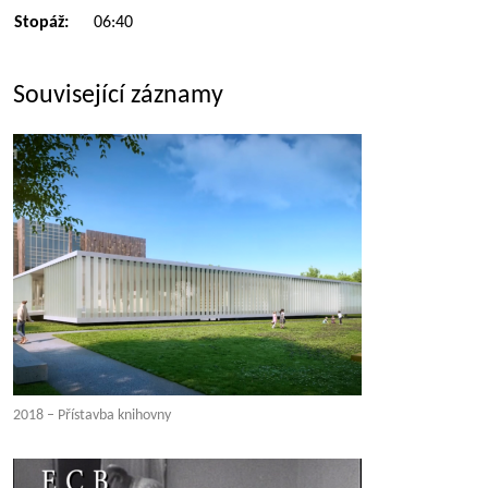
Stopáž:
06:40
Související záznamy
2018 – Přístavba knihovny