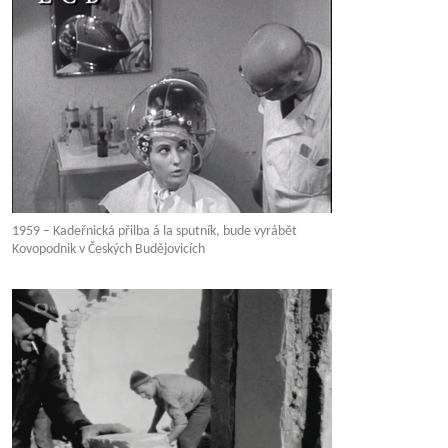
1959 – Kadeřnická přilba á la sputník, bude vyrábět
Kovopodnik v Českých Budějovicích