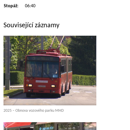
Stopáž:
06:40
Související záznamy
2025 – Obnova vozového parku MHD