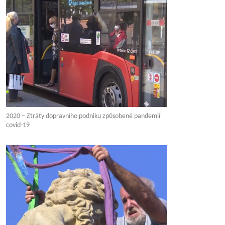
2020 – Ztráty dopravního podniku způsobené pandemií
covid-19