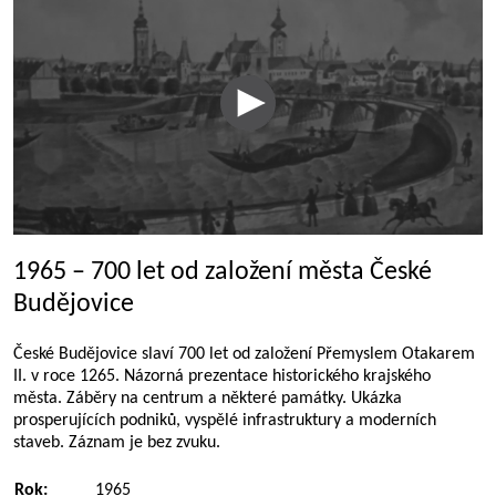
1965 – 700 let od založení města České
Budějovice
České Budějovice slaví 700 let od založení Přemyslem Otakarem
II. v roce 1265. Názorná prezentace historického krajského
města. Záběry na centrum a některé památky. Ukázka
prosperujících podniků, vyspělé infrastruktury a moderních
staveb. Záznam je bez zvuku.
Rok:
1965