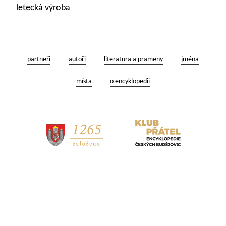
letecká výroba
partneři
autoři
literatura a prameny
jména
místa
o encyklopedii