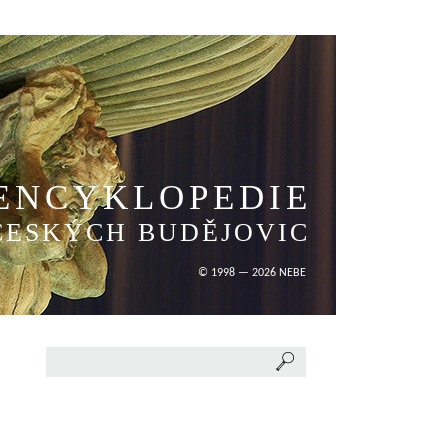
ENCYKLOPEDIE
ČESKÝCH BUDĚJOVIC
© 1998 — 2026 NEBE