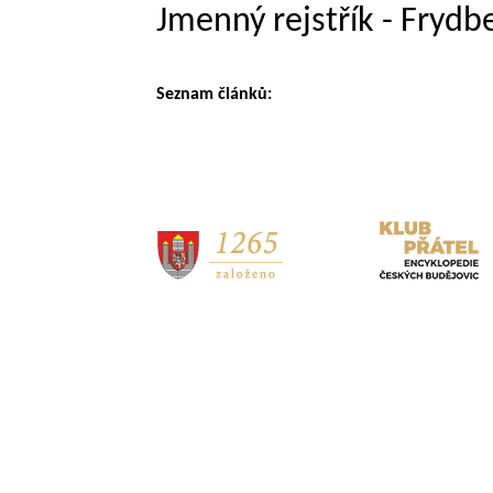
Jmenný rejstřík - Frydb
Seznam článků: