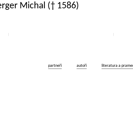
erger Michal († 1586)
partneři
autoři
literatura a prame