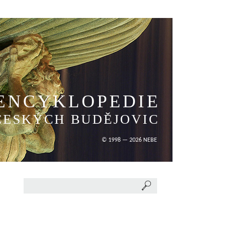
ENCYKLOPEDIE
ČESKÝCH BUDĚJOVIC
© 1998 — 2026 NEBE