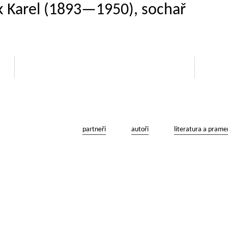
ák Karel (1893—1950), sochař
partneři
autoři
literatura a prame