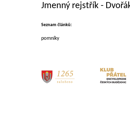
Jmenný rejstřík - Dvoř
Seznam článků:
pomníky