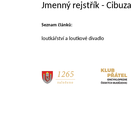
Jmenný rejstřík - Cibuza
Seznam článků:
loutkářství a loutkové divadlo