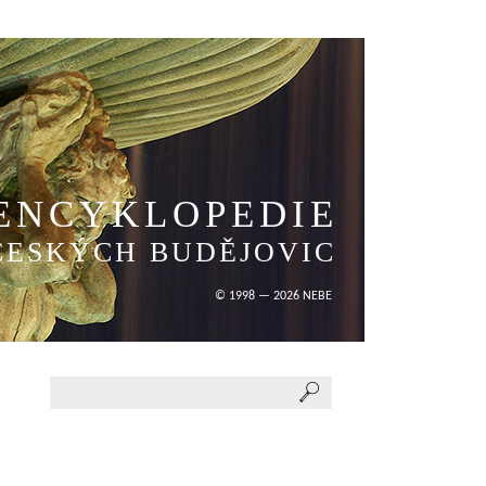
ENCYKLOPEDIE
ČESKÝCH BUDĚJOVIC
© 1998 — 2026 NEBE