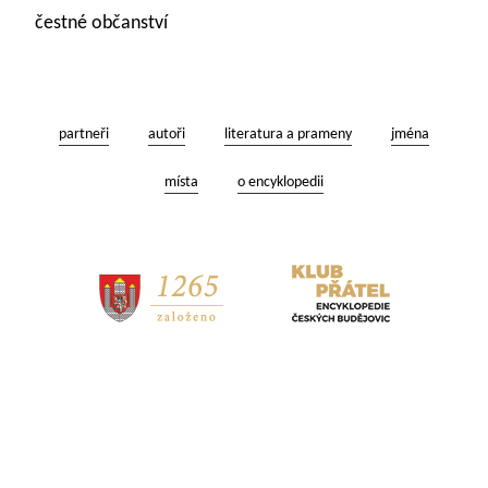
čestné občanství
partneři
autoři
literatura a prameny
jména
místa
o encyklopedii